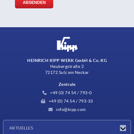
HEINRICH KIPP WERK GmbH & Co. KG
Heubergstraße 2
72172 Sulz am Neckar
Zentrale
+49 (0) 74 54 / 793-0
+49 (0) 74 54 / 793-33
info@kipp.com
AKTUELLES