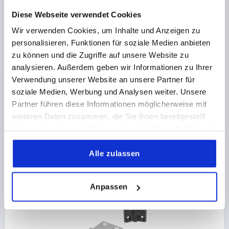
Diese Webseite verwendet Cookies
Wir verwenden Cookies, um Inhalte und Anzeigen zu
PRODUKTDETAILS
personalisieren, Funktionen für soziale Medien anbieten
zu können und die Zugriffe auf unsere Website zu
CAD
analysieren. Außerdem geben wir Informationen zu Ihrer
Verwendung unserer Website an unsere Partner für
DOWNLOADS
soziale Medien, Werbung und Analysen weiter. Unsere
Partner führen diese Informationen möglicherweise mit
weiteren Daten zusammen, die Sie ihnen bereitgestellt
haben oder die sie im Rahmen Ihrer Nutzung der Dienste
gesammelt haben.
Alle zulassen
Andere Kunden kauften auch
Anpassen
K0434