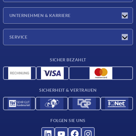
Neuigkeiten
UNTERNEHMEN & KARRIERE
Messen
Presseberichte
Unternehmen
SERVICE
Karriere
Lieferkonditionen
SICHER BEZAHLT
CAD-Daten
Werkstoffübersicht
Für Lieferanten
SICHERHEIT & VERTRAUEN
Kontakt
FOLGEN SIE UNS