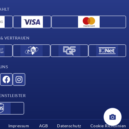
AHLT
 & VERTRAUEN
 UNS
ENSTLEISTER
Impressum
AGB
Datenschutz
Cookie Richtlinien