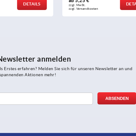
ab
21,78 €
DETAILS
zzgl. MwSt.
sten
zzgl. Versandkosten
 Newsletter anmelden
s Erstes erfahren? Melden Sie sich für unseren Newsletter an und
e spannenden Aktionen mehr!