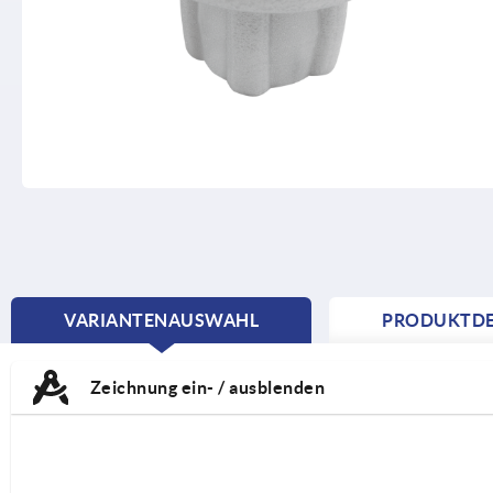
VARIANTENAUSWAHL
PRODUKTDE
CURRENT
TAB:
Zeichnung ein- / ausblenden