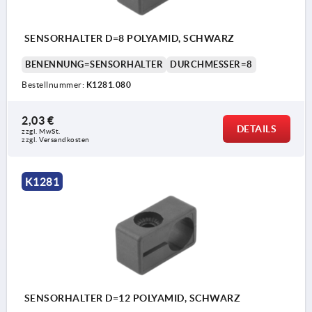
SENSORHALTER D=8 POLYAMID, SCHWARZ
BENENNUNG=SENSORHALTER
DURCHMESSER=8
Bestellnummer:
K1281.080
2,03 €
DETAILS
zzgl. MwSt.
zzgl. Versandkosten
K1281
1) Fixierstück.
SENSORHALTER D=12 POLYAMID, SCHWARZ