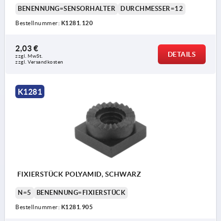
BENENNUNG=SENSORHALTER
DURCHMESSER=12
Bestellnummer:
K1281.120
2,03 €
DETAILS
zzgl. MwSt.
zzgl. Versandkosten
K1281
FIXIERSTÜCK POLYAMID, SCHWARZ
N=5
BENENNUNG=FIXIERSTÜCK
Bestellnummer:
K1281.905