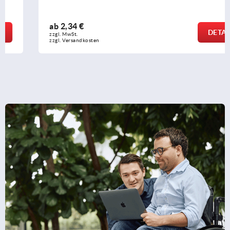
ab
2,34 €
DETAILS
zzgl. MwSt.
zzgl. Versandkosten