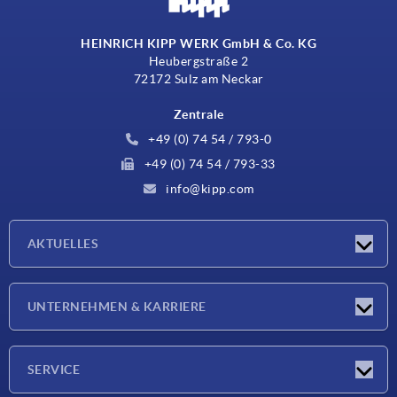
HEINRICH KIPP WERK GmbH & Co. KG
Heubergstraße 2
72172 Sulz am Neckar
Zentrale
+49 (0) 74 54 / 793-0
+49 (0) 74 54 / 793-33
info@kipp.com
AKTUELLES
Neuigkeiten
UNTERNEHMEN & KARRIERE
Messen
Presseberichte
Unternehmen
SERVICE
Karriere