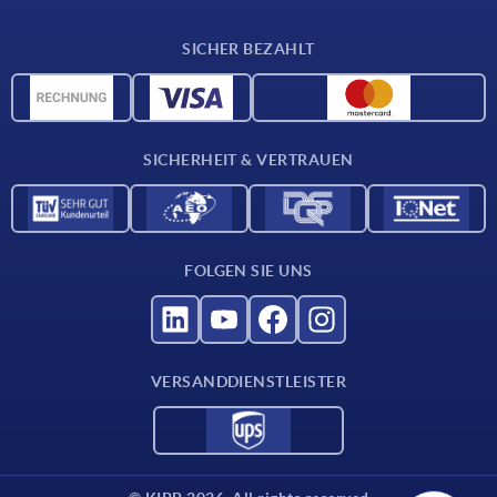
Lieferkonditionen
SICHER BEZAHLT
CAD-Daten
Werkstoffübersicht
Für Lieferanten
SICHERHEIT & VERTRAUEN
Kontakt
FOLGEN SIE UNS
VERSANDDIENSTLEISTER