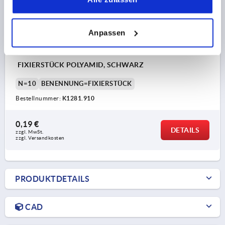
Anpassen
FIXIERSTÜCK POLYAMID, SCHWARZ
N=10
BENENNUNG=FIXIERSTÜCK
Bestellnummer:
K1281.910
0,19 €
DETAILS
zzgl. MwSt.
zzgl. Versandkosten
PRODUKTDETAILS
CAD