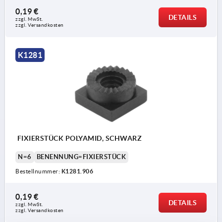
0,19 €
DETAILS
zzgl. MwSt.
zzgl. Versandkosten
K1281
FIXIERSTÜCK POLYAMID, SCHWARZ
N=6
BENENNUNG=FIXIERSTÜCK
Bestellnummer:
K1281.906
0,19 €
DETAILS
zzgl. MwSt.
zzgl. Versandkosten