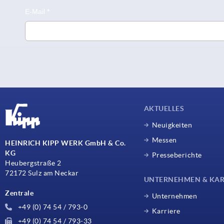
AKTUELLES
Neuigkeiten
Messen
HEINRICH KIPP WERK GmbH & Co.
KG
Presseberichte
Heubergstraße 2
72172 Sulz am Neckar
UNTERNEHMEN & KAR
Zentrale
Unternehmen
+49 (0) 74 54 / 793-0
Karriere
+49 (0) 74 54 / 793-33