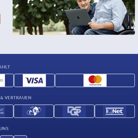
AHLT
 & VERTRAUEN
 UNS