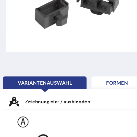
VARIANTENAUSWAHL
FORMEN
CURRENT
TAB:
Zeichnung ein- / ausblenden