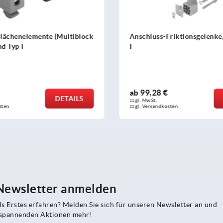
te (Multiblock
Anschluss-Friktionsgelenke, 40/40 Typ
I
ab
99,28 €
DETAILS
DETAILS
zzgl. MwSt.
zzgl. Versandkosten
 Newsletter anmelden
s Erstes erfahren? Melden Sie sich für unseren Newsletter an und
e spannenden Aktionen mehr!