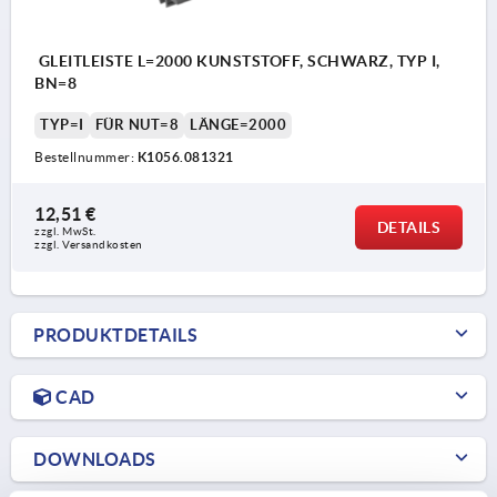
GLEITLEISTE L=2000 KUNSTSTOFF, SCHWARZ, TYP I,
BN=8
TYP=I
FÜR NUT=8
LÄNGE=2000
Bestellnummer:
K1056.081321
12,51 €
DETAILS
zzgl. MwSt.
zzgl. Versandkosten
PRODUKTDETAILS
CAD
DOWNLOADS