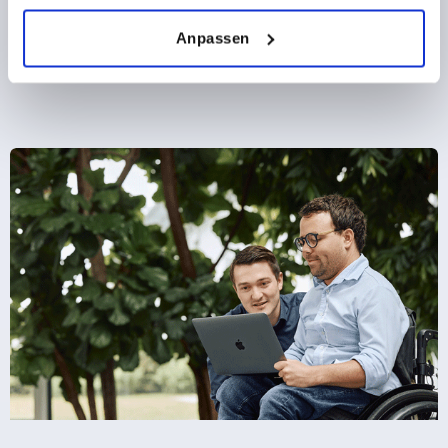
DETAILS
zzgl. MwSt.
zzgl. Versandkosten
Anpassen