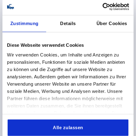
Zustimmung
Details
Über Cookies
Andere Kunden kauften auch
NEU
Diese Webseite verwendet Cookies
K2395
Wir verwenden Cookies, um Inhalte und Anzeigen zu
personalisieren, Funktionen für soziale Medien anbieten
zu können und die Zugriffe auf unsere Website zu
analysieren. Außerdem geben wir Informationen zu Ihrer
Verwendung unserer Website an unsere Partner für
soziale Medien, Werbung und Analysen weiter. Unsere
Partner führen diese Informationen möglicherweise mit
ührung, ohne Bund,
Federnde Druckstücke zum Einpre
weiteren Daten zusammen, die Sie ihnen bereitgestellt
haben oder die sie im Rahmen Ihrer Nutzung der Dienste
gesammelt haben.
Alle zulassen
ab
1,00 €