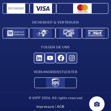
CAD-Daten
Werkstoffübersicht
Für Lieferanten
SICHERHEIT & VERTRAUEN
Kontakt
FOLGEN SIE UNS
VERSANDDIENSTLEISTER
© KIPP 2026. All rights reserved
Impressum
AGB