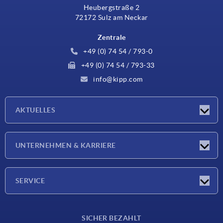
Heubergstraße 2
72172 Sulz am Neckar
Zentrale
+49 (0) 74 54 / 793-0
+49 (0) 74 54 / 793-33
info@kipp.com
AKTUELLES
Neuigkeiten
UNTERNEHMEN & KARRIERE
Messen
Presseberichte
Unternehmen
SERVICE
Karriere
Lieferkonditionen
SICHER BEZAHLT