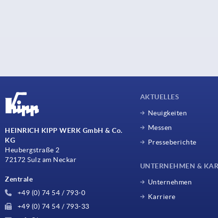
AKTUELLES
Neuigkeiten
Messen
HEINRICH KIPP WERK GmbH & Co.
KG
Presseberichte
Heubergstraße 2
72172 Sulz am Neckar
UNTERNEHMEN & KAR
Zentrale
Unternehmen
+49 (0) 74 54 / 793-0
Karriere
+49 (0) 74 54 / 793-33