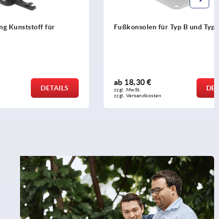
f für
Fußkonsolen für Typ B und Typ I
ab
18,30 €
DETAILS
DETAILS
zzgl. MwSt.
zzgl. Versandkosten