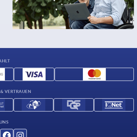
AHLT
 & VERTRAUEN
 UNS