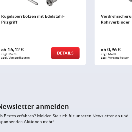
olzen mit Edelstahl-
Verdrehsicherung Kunststof
Rohrverbinder
ab
0,96 €
DETAILS
zzgl. MwSt.
sten
zzgl. Versandkosten
 Newsletter anmelden
s Erstes erfahren? Melden Sie sich für unseren Newsletter an und
e spannenden Aktionen mehr!