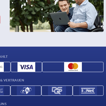
AHLT
 & VERTRAUEN
 UNS