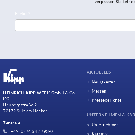
verpassen Sie kein
AKTUELLES
Neuigkeiten
Messen
HEINRICH KIPP WERK GmbH & Co.
KG
Presseberichte
Heubergstraße 2
72172 Sulz am Neckar
UNTERNEHMEN & KAR
Zentrale
Unternehmen
+49 (0) 74 54 / 793-0
Karriere