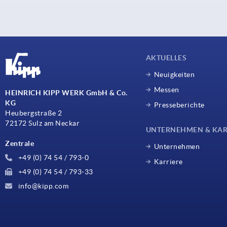
AKTUELLES
Neuigkeiten
Messen
HEINRICH KIPP WERK GmbH & Co.
KG
Presseberichte
Heubergstraße 2
72172 Sulz am Neckar
UNTERNEHMEN & KAR
Zentrale
Unternehmen
+49 (0) 74 54 / 793-0
Karriere
+49 (0) 74 54 / 793-33
info@kipp.com