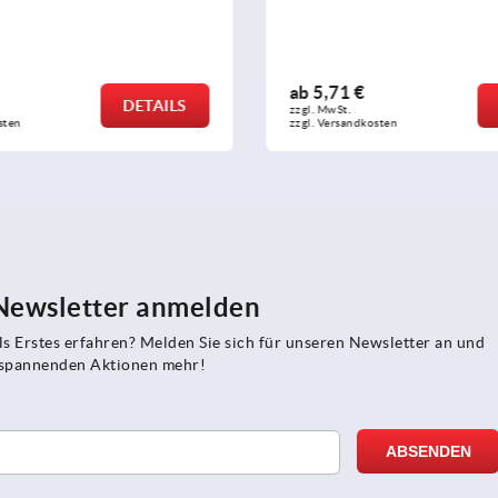
ab
3,82 €
DETAILS
zzgl. MwSt.
sten
zzgl. Versandkosten
 Newsletter anmelden
s Erstes erfahren? Melden Sie sich für unseren Newsletter an und
e spannenden Aktionen mehr!