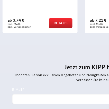
ab
7,21 €
ab
5,71 €
DETAILS
zzgl. MwSt.
zzgl. MwSt.
zzgl. Versandkosten
zzgl. Versandko
Jetzt zum KIPP
Möchten Sie von exklusiven Angeboten und Neuigkeiten al
verpassen Sie kein