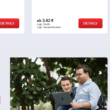
ab
1,55 €
DETAILS
DETAILS
zzgl. MwSt.
zzgl. Versandkosten