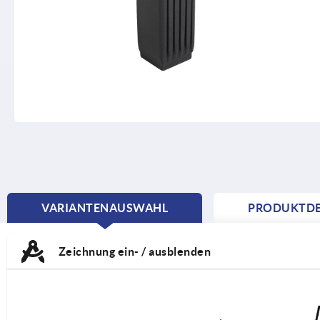
VARIANTENAUSWAHL
PRODUKTDE
CURRENT
TAB:
Zeichnung ein- / ausblenden