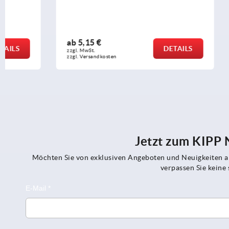
ab
5,15 €
ab
5,71 €
DETAILS
zzgl. MwSt.
zzgl. MwSt.
zzgl. Versandkosten
zzgl. Versandko
Jetzt zum KIPP
Möchten Sie von exklusiven Angeboten und Neuigkeiten al
verpassen Sie kein