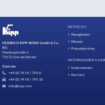
AKTUELLES
Neuigkeiten
Messen
HEINRICH KIPP WERK GmbH & Co.
KG
Presseberichte
Heubergstraße 2
72172 Sulz am Neckar
UNTERNEHMEN & KAR
Zentrale
Unternehmen
+49 (0) 74 54 / 793-0
Karriere
+49 (0) 74 54 / 793-33
info@kipp.com