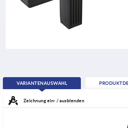
VARIANTENAUSWAHL
PRODUKTDE
CURRENT
TAB:
Zeichnung ein- / ausblenden