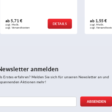
ab
1,55 €
DETAILS
zzgl. MwSt.
sten
zzgl. Versandkosten
 Newsletter anmelden
s Erstes erfahren? Melden Sie sich für unseren Newsletter an und
e spannenden Aktionen mehr!