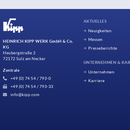
AKTUELLES
Neuigkeiten
Messen
HEINRICH KIPP WERK GmbH & Co.
KG
Presseberichte
Heubergstraße 2
72172 Sulz am Neckar
UNTERNEHMEN & KAR
Zentrale
Unternehmen
+49 (0) 74 54 / 793-0
Karriere
+49 (0) 74 54 / 793-33
info@kipp.com