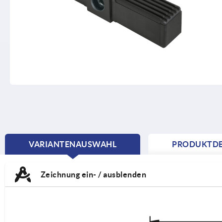
VARIANTENAUSWAHL
PRODUKTDE
CURRENT
TAB:
Zeichnung ein- / ausblenden