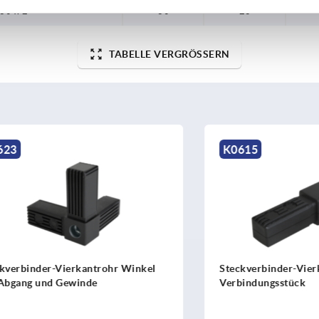
 30 x 2
30
26
TABELLE VERGRÖSSERN
K0615
nder-Vierkantrohr Winkel
Steckverbinder-Vierkantro
 und Gewinde
Verbindungsstück