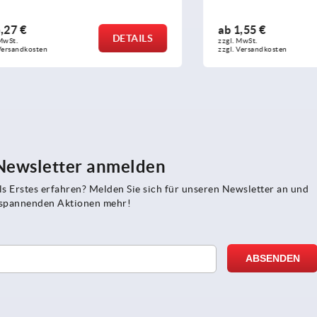
ab
1,55 €
DETAILS
zzgl. MwSt.
sten
zzgl. Versandkosten
 Newsletter anmelden
s Erstes erfahren? Melden Sie sich für unseren Newsletter an und
e spannenden Aktionen mehr!