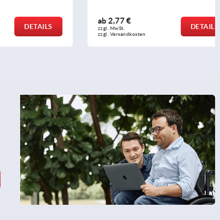
ab
2,77 €
DETAILS
DETAILS
zzgl. MwSt.
zzgl. Versandkosten