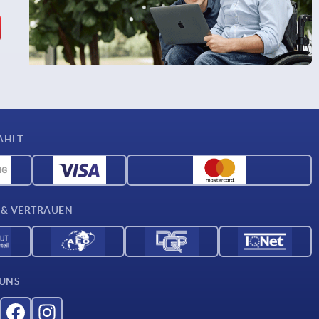
AHLT
 & VERTRAUEN
 UNS