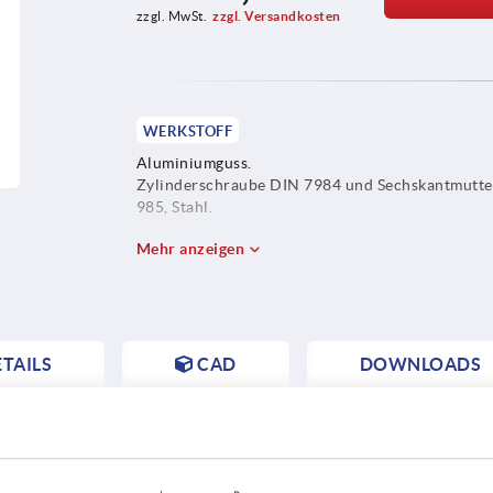
zzgl. MwSt.
zzgl. Versandkosten
WERKSTOFF
Aluminiumguss.
Zylinderschraube DIN 7984 und Sechskantmutt
985, Stahl.
Mehr anzeigen
TAILS
CAD
DOWNLOADS