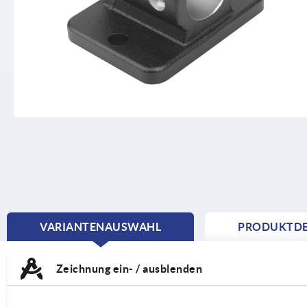
VARIANTENAUSWAHL
PRODUKTDE
CURRENT
TAB:
Zeichnung ein- / ausblenden