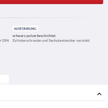
AUSFÜHRUNG
schwarz pulverbeschichtet.
er DIN
Zylinderschraube und Sechskantmutter verzinkt.