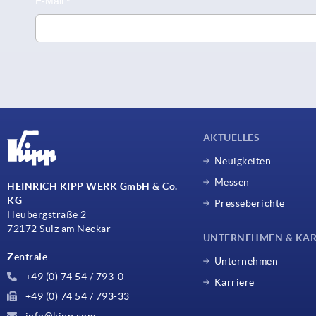
AKTUELLES
Neuigkeiten
Messen
HEINRICH KIPP WERK GmbH & Co.
KG
Presseberichte
Heubergstraße 2
72172 Sulz am Neckar
UNTERNEHMEN & KAR
Zentrale
Unternehmen
+49 (0) 74 54 / 793-0
Karriere
+49 (0) 74 54 / 793-33
info@kipp.com