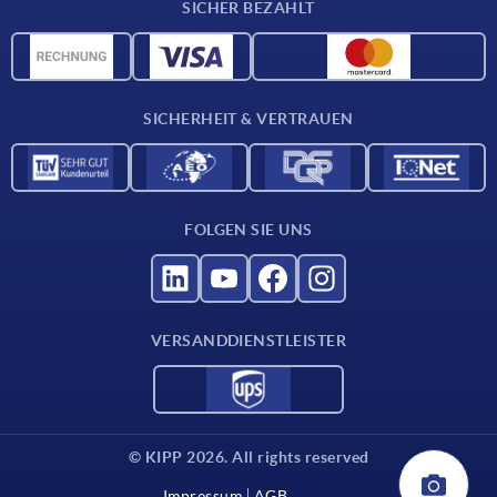
SICHER BEZAHLT
CAD-Daten
Werkstoffübersicht
Für Lieferanten
SICHERHEIT & VERTRAUEN
Kontakt
FOLGEN SIE UNS
VERSANDDIENSTLEISTER
© KIPP 2026. All rights reserved
Impressum
AGB