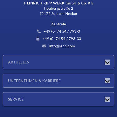
HEINRICH KIPP WERK GmbH & Co. KG
Heubergstraße 2
72172 Sulz am Neckar
Zentrale
+49 (0) 74 54 / 793-0
+49 (0) 74 54 / 793-33
info@kipp.com
AKTUELLES
Neuigkeiten
UNTERNEHMEN & KARRIERE
Messen
Presseberichte
Unternehmen
SERVICE
Karriere
Lieferkonditionen