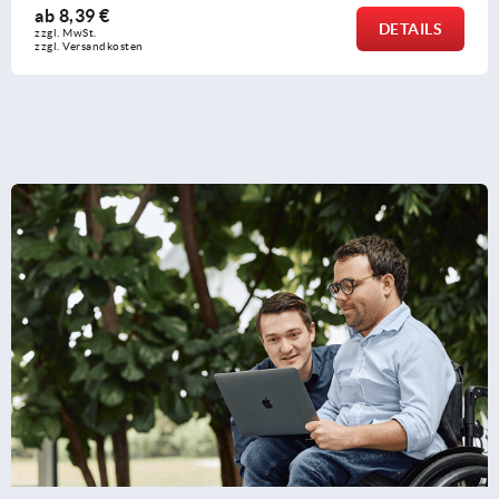
ab
5,36 €
DETAILS
zzgl. MwSt.
zzgl. Versandkosten