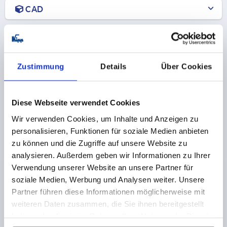
CAD
DOWNLOADS
Zustimmung
Details
Über Cookies
Diese Webseite verwendet Cookies
Andere Kunden kauften auch
Wir verwenden Cookies, um Inhalte und Anzeigen zu
personalisieren, Funktionen für soziale Medien anbieten
K2003
zu können und die Zugriffe auf unsere Website zu
analysieren. Außerdem geben wir Informationen zu Ihrer
Verwendung unserer Website an unsere Partner für
soziale Medien, Werbung und Analysen weiter. Unsere
Partner führen diese Informationen möglicherweise mit
weiteren Daten zusammen, die Sie ihnen bereitgestellt
haben oder die sie im Rahmen Ihrer Nutzung der Dienste
Schutzkappen Ø30 Typ I