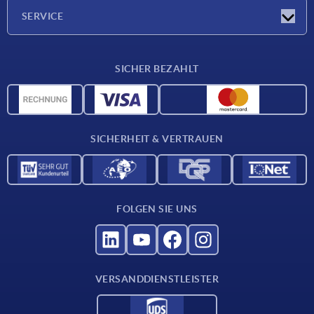
Unternehmen
SERVICE
Karriere
Lieferkonditionen
SICHER BEZAHLT
CAD-Daten
Werkstoffübersicht
Für Lieferanten
SICHERHEIT & VERTRAUEN
Kontakt
FOLGEN SIE UNS
VERSANDDIENSTLEISTER