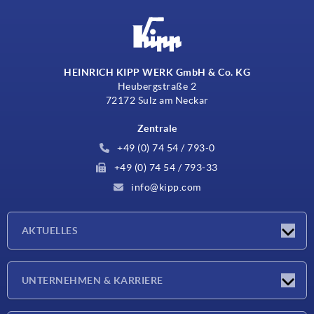
HEINRICH KIPP WERK GmbH & Co. KG
Heubergstraße 2
72172 Sulz am Neckar
Zentrale
+49 (0) 74 54 / 793-0
+49 (0) 74 54 / 793-33
info@kipp.com
AKTUELLES
Neuigkeiten
UNTERNEHMEN & KARRIERE
Messen
Presseberichte