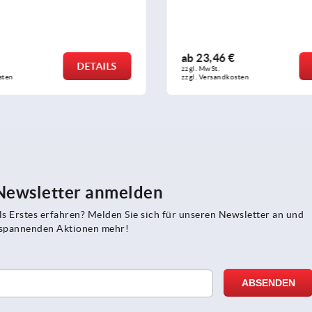
b
23,46 €
ab
8,39 €
DETAILS
gl. MwSt.
zzgl. MwSt.
gl. Versandkosten
zzgl. Versandkosten
 Newsletter anmelden
s Erstes erfahren? Melden Sie sich für unseren Newsletter an und
e spannenden Aktionen mehr!