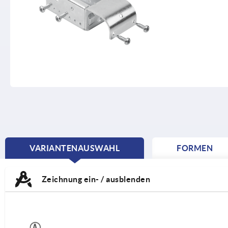
VARIANTENAUSWAHL
FORMEN
CURRENT
TAB:
Zeichnung ein- / ausblenden