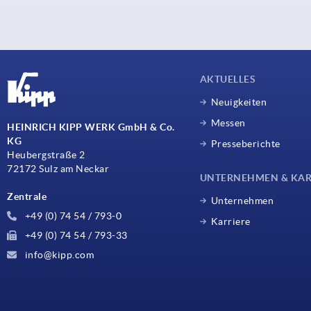
AKTUELLES
Neuigkeiten
Messen
HEINRICH KIPP WERK GmbH & Co.
KG
Presseberichte
Heubergstraße 2
72172 Sulz am Neckar
UNTERNEHMEN & KAR
Zentrale
Unternehmen
+49 (0) 74 54 / 793-0
Karriere
+49 (0) 74 54 / 793-33
info@kipp.com