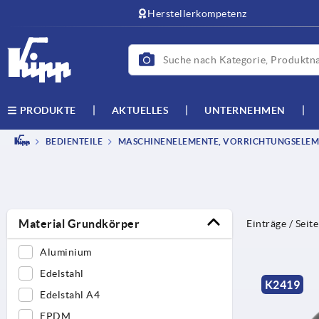
Herstellerkompetenz
AKTUELLES
UNTERNEHMEN
PRODUKTE
BEDIENTEILE
MASCHINENELEMENTE, VORRICHTUNGSELEM
Material Grundkörper
Einträge / Seite
Aluminium
Edelstahl
K2419
Edelstahl A4
EPDM