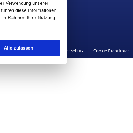
hrer Verwendung unserer
 führen diese Informationen
ie im Rahmen Ihrer Nutzung
ENSTLEISTER
Alle zulassen
Impressum
AGB
Datenschutz
Cookie Richtlinien