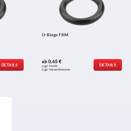
O-Ringe FKM
ab
0,65 €
DETAILS
DETAILS
zzgl. MwSt.
zzgl. Versandkosten