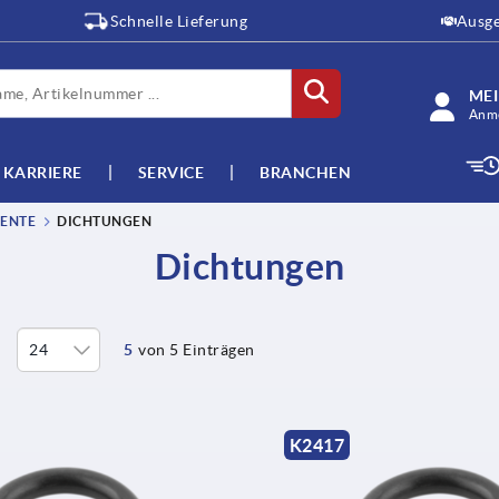
Schnelle Lieferung
Ausge
ME
Anme
KARRIERE
SERVICE
BRANCHEN
ENTE
DICHTUNGEN
Dichtungen
5
von 5 Einträgen
K2417