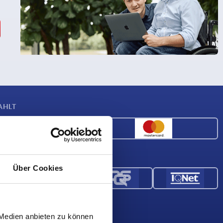
AHLT
 & VERTRAUEN
Über Cookies
 UNS
 Medien anbieten zu können