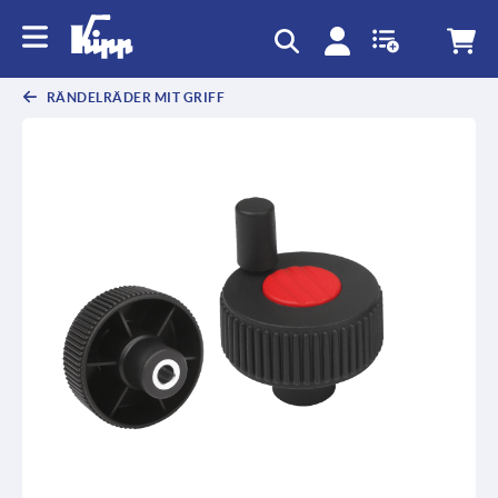
RÄNDELRÄDER MIT GRIFF