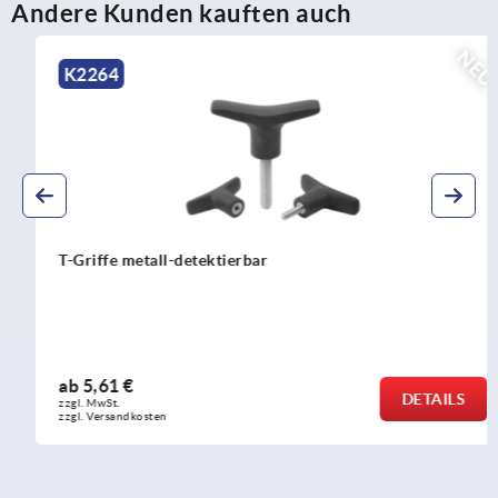
Andere Kunden kauften auch
NEU
K2264
T-Griffe metall-detektierbar
ab
5,61 €
DETAILS
zzgl. MwSt.
zzgl. Versandkosten