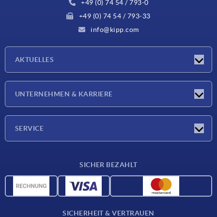
+49 (0) 74 54 / 793-0
+49 (0) 74 54 / 793-33
info@kipp.com
AKTUELLES
Neuigkeiten
UNTERNEHMEN & KARRIERE
Messen
Presseberichte
Unternehmen
SERVICE
Karriere
Lieferkonditionen
SICHER BEZAHLT
CAD-Daten
Werkstoffübersicht
Für Lieferanten
SICHERHEIT & VERTRAUEN
Kontakt