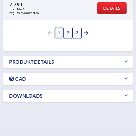
7,79 €
DETAILS
zzgl. MwSt.
zzgl. Versandkosten
1
2
3
PRODUKTDETAILS
CAD
DOWNLOADS