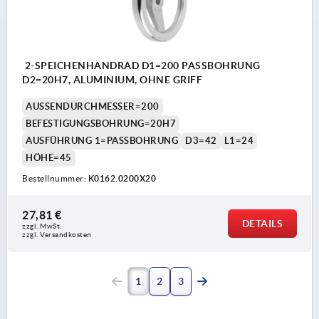
2-SPEICHENHANDRAD D1=200 PASSBOHRUNG
D2=20H7, ALUMINIUM, OHNE GRIFF
AUSSENDURCHMESSER=200
BEFESTIGUNGSBOHRUNG=20H7
AUSFÜHRUNG 1=PASSBOHRUNG
D3=42
L1=24
HÖHE=45
Bestellnummer:
K0162.0200X20
27,81 €
DETAILS
zzgl. MwSt.
zzgl. Versandkosten
1
2
3