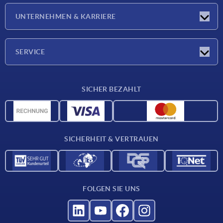
Neuigkeiten
UNTERNEHMEN & KARRIERE
Messen
Presseberichte
Unternehmen
SERVICE
Karriere
Lieferkonditionen
SICHER BEZAHLT
CAD-Daten
Werkstoffübersicht
Für Lieferanten
SICHERHEIT & VERTRAUEN
Kontakt
FOLGEN SIE UNS