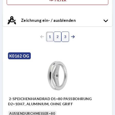
Zeichnung ein- / ausblenden
1
2
3
K0162 OG
2-SPEICHENHANDRAD D1=80 PASSBOHRUNG
D2=10H7, ALUMINIUM, OHNE GRIFF
AUSSENDURCHMESSER=80