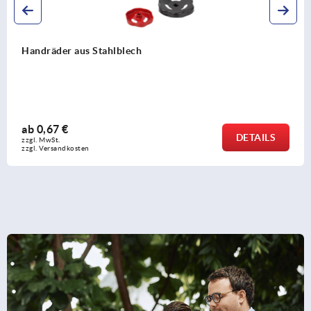
Handräder mit Sicherheits-Zylindergriff
ab
44,05 €
DETAILS
zzgl. MwSt.
zzgl. Versandkosten