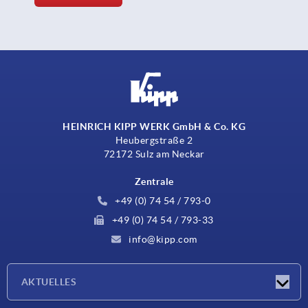
HEINRICH KIPP WERK GmbH & Co. KG
Heubergstraße 2
72172 Sulz am Neckar
Zentrale
+49 (0) 74 54 / 793-0
+49 (0) 74 54 / 793-33
info@kipp.com
AKTUELLES