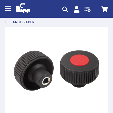
RÄNDELRÄDER