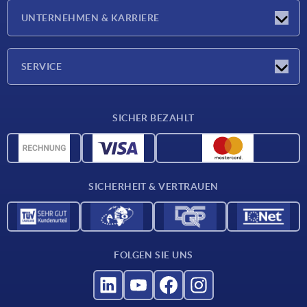
Neuigkeiten
UNTERNEHMEN & KARRIERE
Messen
Presseberichte
Unternehmen
SERVICE
Karriere
Lieferkonditionen
SICHER BEZAHLT
CAD-Daten
Werkstoffübersicht
Für Lieferanten
SICHERHEIT & VERTRAUEN
Kontakt
FOLGEN SIE UNS