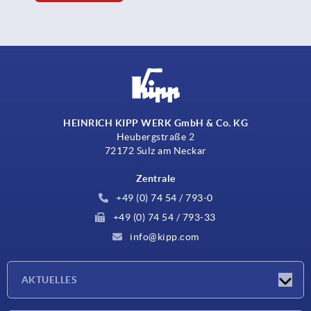
HEINRICH KIPP WERK GmbH & Co. KG
Heubergstraße 2
72172 Sulz am Neckar
Zentrale
+49 (0) 74 54 / 793-0
+49 (0) 74 54 / 793-33
info@kipp.com
AKTUELLES