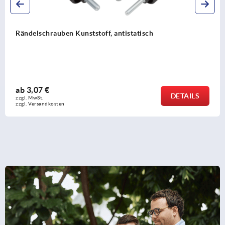
Rändelknöpfe Kunststoff, visuell-detektierbar
ab
4,36 €
DETAILS
zzgl. MwSt.
zzgl. Versandkosten