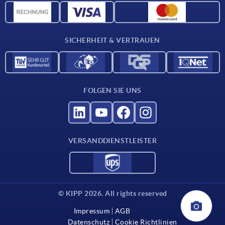
Werkstoffübersicht
Für Lieferanten
SICHERHEIT & VERTRAUEN
Kontakt
FOLGEN SIE UNS
VERSANDDIENSTLEISTER
© KIPP 2026. All rights reserved
Impressum
AGB
Datenschutz
Cookie Richtlinien