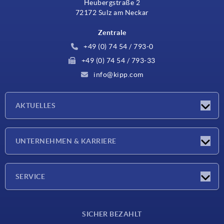
Heubergstraße 2
72172 Sulz am Neckar
Zentrale
+49 (0) 74 54 / 793-0
+49 (0) 74 54 / 793-33
info@kipp.com
AKTUELLES
Neuigkeiten
UNTERNEHMEN & KARRIERE
Messen
Presseberichte
Unternehmen
SERVICE
Karriere
Lieferkonditionen
SICHER BEZAHLT
CAD-Daten