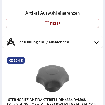
Artikel Auswahl eingrenzen
FILTER
Zeichnung ein- / ausblenden
K0154 K
STERNGRIFF ANTIBAKTERIELL DIN6336 D=M08,
D1=40, H=25, FORM:K, THERMOPLAST GRAU RAL7015,