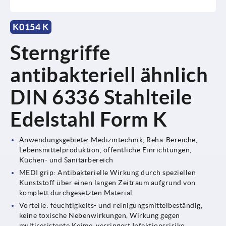
K0154 K
Sterngriffe
antibakteriell ähnlich
DIN 6336 Stahlteile
Edelstahl Form K
Anwendungsgebiete: Medizintechnik, Reha-Bereiche,
Lebensmittelproduktion, öffentliche Einrichtungen,
Küchen- und Sanitärbereich
MEDI grip: Antibakterielle Wirkung durch speziellen
Kunststoff über einen langen Zeitraum aufgrund von
komplett durchgesetzten Material
Vorteile: feuchtigkeits- und reinigungsmittelbeständig,
keine toxische Nebenwirkungen, Wirkung gegen
multiresistente Keime, verringert Infektionsrisiko