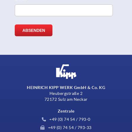
HEINRICH KIPP WERK GmbH & Co. KG
Heubergstraße 2
72172 Sulz am Neckar
Zentrale
+49 (0) 74 54 / 793-0
+49 (0) 74 54 / 793-33