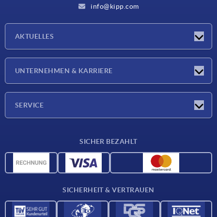
info@kipp.com
AKTUELLES
Neuigkeiten
UNTERNEHMEN & KARRIERE
Messen
Presseberichte
Unternehmen
SERVICE
Karriere
Lieferkonditionen
SICHER BEZAHLT
CAD-Daten
Werkstoffübersicht
Für Lieferanten
SICHERHEIT & VERTRAUEN
Kontakt