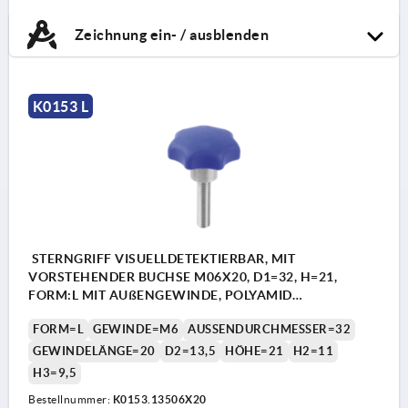
Zeichnung ein- / ausblenden
K0153 L
STERNGRIFF VISUELLDETEKTIERBAR, MIT
VORSTEHENDER BUCHSE M06X20, D1=32, H=21,
FORM:L MIT AUßENGEWINDE, POLYAMID
ULTRAMARINBLAU RAL5002, KOMP:EDELSTAHL 1.4404
FORM=L
GEWINDE=M6
AUSSENDURCHMESSER=32
GEWINDELÄNGE=20
D2=13,5
HÖHE=21
H2=11
H3=9,5
Bestellnummer:
K0153.13506X20