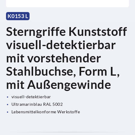
K0153 L
Sterngriffe Kunststoff
visuell-detektierbar
mit vorstehender
Stahlbuchse, Form L,
mit Außengewinde
visuell-detektierbar
Ultramarinblau RAL 5002
Lebensmittelkonforme Werkstoffe