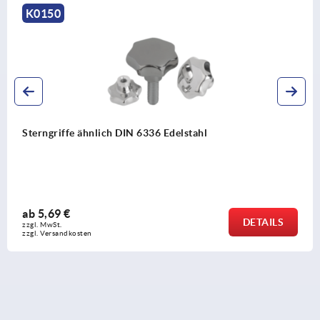
K0150
Sterngriffe ähnlich DIN 6336 Edelstahl
ab
5,69 €
DETAILS
zzgl. MwSt.
zzgl. Versandkosten