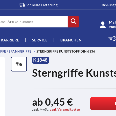
Schnelle Lieferung
Ausge
ME
Anme
KARRIERE
SERVICE
BRANCHEN
FFE / SPANNGRIFFE
STERNGRIFFE KUNSTSTOFF DIN 6336
K1848
Sterngriffe Kunst
ab
0,45 €
zzgl. MwSt.
zzgl. Versandkosten