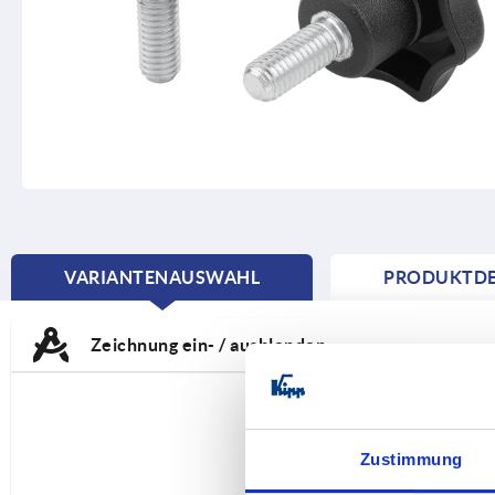
VARIANTENAUSWAHL
PRODUKTDE
CURRENT
TAB:
Zeichnung ein- / ausblenden
Zustimmung