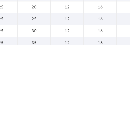
25
20
12
16
60
25
25
12
16
25
30
12
16
25
35
12
16
25
40
12
16
25
45
12
16
25
50
12
16
25
60
12
16
25
10
12
16
25
15
12
16
25
20
12
16