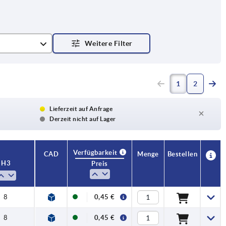
1
2
Lieferzeit auf Anfrage
Derzeit nicht auf Lager
Verfügbarkeit
CAD
Menge
Bestellen
H3
Preis
8
0,45 €
8
0,45 €