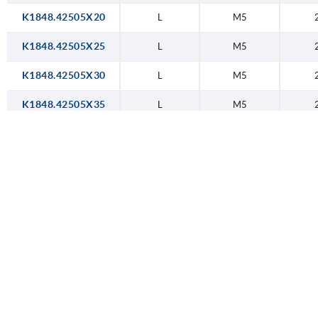
K1848.42505X20
L
M5
K1848.42505X25
L
M5
K1848.42505X30
L
M5
K1848.42505X35
L
M5
K1848.42505X40
L
M5
K1848.42505X45
L
M5
K1848.42505X50
L
M5
K1848.42505X60
L
M5
K1848.42506X10
L
M6
K1848.42506X15
L
M6
K1848.42506X20
L
M6