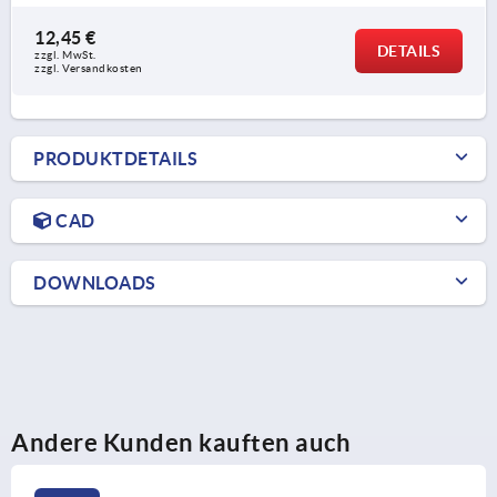
12,45 €
DETAILS
zzgl. MwSt.
zzgl. Versandkosten
PRODUKTDETAILS
CAD
DOWNLOADS
Andere Kunden kauften auch