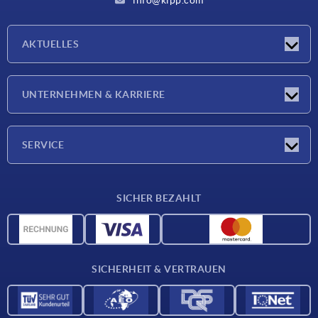
info@kipp.com
AKTUELLES
Neuigkeiten
UNTERNEHMEN & KARRIERE
Messen
Presseberichte
Unternehmen
SERVICE
Karriere
Lieferkonditionen
SICHER BEZAHLT
CAD-Daten
Werkstoffübersicht
Für Lieferanten
SICHERHEIT & VERTRAUEN
Kontakt