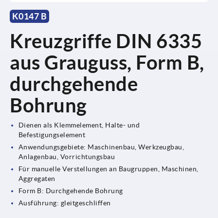
K0147 B
Kreuzgriffe DIN 6335
aus Grauguss, Form B,
durchgehende
Bohrung
Dienen als Klemmelement, Halte- und
Befestigungselement
Anwendungsgebiete: Maschinenbau, Werkzeugbau,
Anlagenbau, Vorrichtungsbau
Für manuelle Verstellungen an Baugruppen, Maschinen,
Aggregaten
Form B: Durchgehende Bohrung
Ausführung: gleitgeschliffen