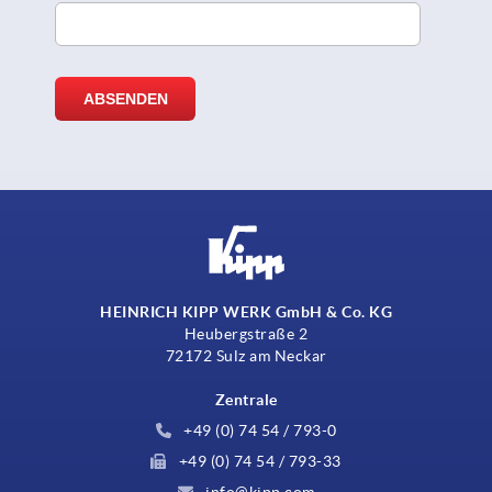
HEINRICH KIPP WERK GmbH & Co. KG
Heubergstraße 2
72172 Sulz am Neckar
Zentrale
+49 (0) 74 54 / 793-0
+49 (0) 74 54 / 793-33