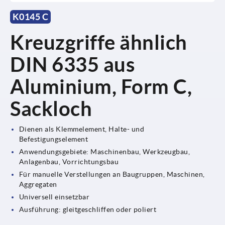
K0145 C
Kreuzgriffe ähnlich
DIN 6335 aus
Aluminium, Form C,
Sackloch
Dienen als Klemmelement, Halte- und
Befestigungselement
Anwendungsgebiete: Maschinenbau, Werkzeugbau,
Anlagenbau, Vorrichtungsbau
Für manuelle Verstellungen an Baugruppen, Maschinen,
Aggregaten
Universell einsetzbar
Ausführung: gleitgeschliffen oder poliert