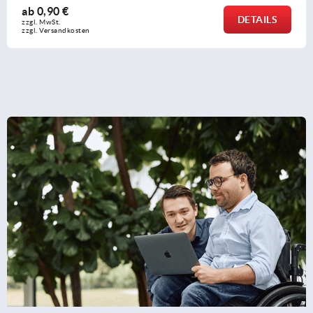
ab
2,07 €
DETAILS
zzgl. MwSt.
zzgl. Versandkosten