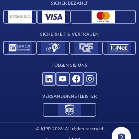
SICHER BEZAHLT
CAD-Daten
Werkstoffübersicht
Für Lieferanten
SICHERHEIT & VERTRAUEN
Kontakt
FOLGEN SIE UNS
VERSANDDIENSTLEISTER
© KIPP 2026. All rights reserved