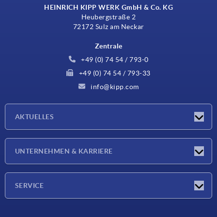
HEINRICH KIPP WERK GmbH & Co. KG
Heubergstraße 2
72172 Sulz am Neckar
Zentrale
+49 (0) 74 54 / 793-0
+49 (0) 74 54 / 793-33
info@kipp.com
AKTUELLES
Neuigkeiten
UNTERNEHMEN & KARRIERE
Messen
Presseberichte
Unternehmen
SERVICE
Karriere
Lieferkonditionen