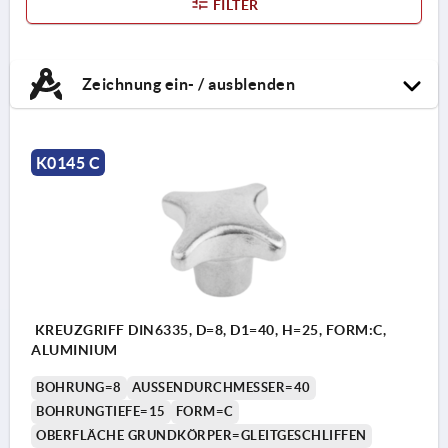
FILTER
Zeichnung ein- / ausblenden
K0145 C
KREUZGRIFF DIN6335, D=8, D1=40, H=25, FORM:C,
ALUMINIUM
BOHRUNG=8
AUSSENDURCHMESSER=40
BOHRUNGTIEFE=15
FORM=C
OBERFLÄCHE GRUNDKÖRPER=GLEITGESCHLIFFEN