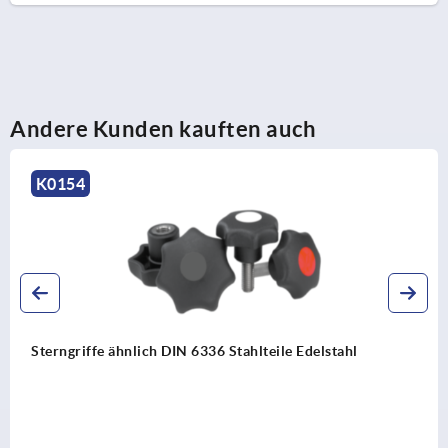
Andere Kunden kauften auch
K1088
Sterngriffe mit verlängerter Nabe