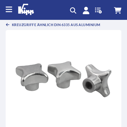
KREUZGRIFFE ÄHNLICH DIN 6335 AUS ALUMINIUM