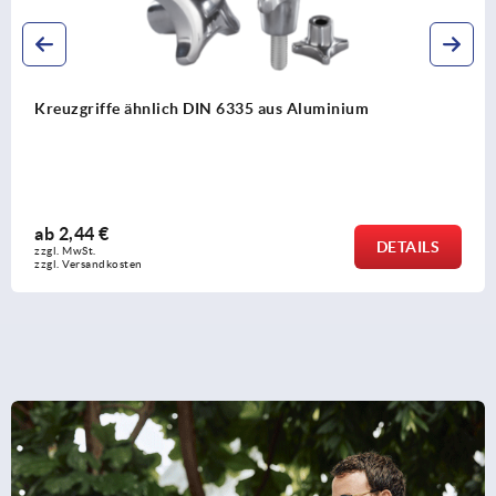
Kreuzgriffe ähnlich DIN 6335 aus Aluminium
ab
2,44 €
DETAILS
zzgl. MwSt.
zzgl. Versandkosten