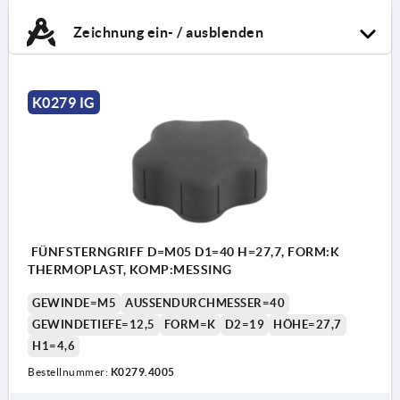
Zeichnung ein- / ausblenden
K0279 IG
FÜNFSTERNGRIFF D=M05 D1=40 H=27,7, FORM:K
THERMOPLAST, KOMP:MESSING
GEWINDE=M5
AUSSENDURCHMESSER=40
GEWINDETIEFE=12,5
FORM=K
D2=19
HÖHE=27,7
H1=4,6
Bestellnummer:
K0279.4005