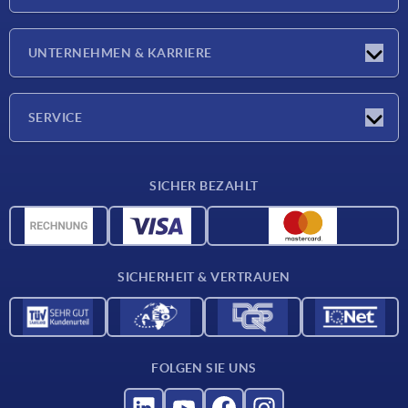
Neuigkeiten
UNTERNEHMEN & KARRIERE
Messen
Presseberichte
Unternehmen
SERVICE
Karriere
Lieferkonditionen
SICHER BEZAHLT
CAD-Daten
Werkstoffübersicht
Für Lieferanten
SICHERHEIT & VERTRAUEN
Kontakt
FOLGEN SIE UNS