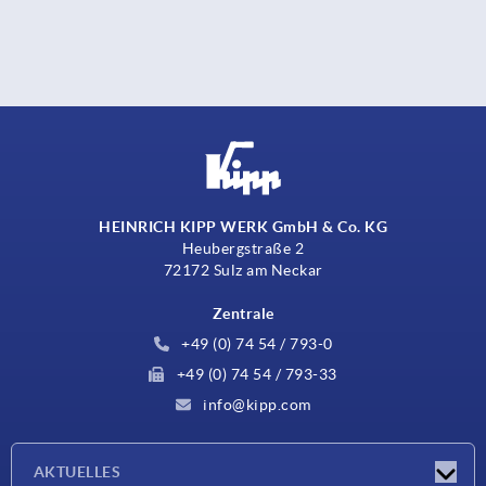
HEINRICH KIPP WERK GmbH & Co. KG
Heubergstraße 2
72172 Sulz am Neckar
Zentrale
+49 (0) 74 54 / 793-0
+49 (0) 74 54 / 793-33
info@kipp.com
AKTUELLES