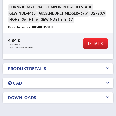
FORM=K
MATERIAL KOMPONENTE=EDELSTAHL
GEWINDE=M10
AUSSENDURCHMESSER=67,7
D2=23,9
HÖHE=36
H1=6
GEWINDETIEFE=17
Bestellnummer:
K0980.06310
4,84 €
DETAILS
zzgl. MwSt.
zzgl. Versandkosten
PRODUKTDETAILS
CAD
DOWNLOADS