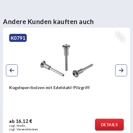
Andere Kunden kauften auch
NEU
K0790
Kugelsperrbolzen mit hoher Scherfestigkeit
ab
14,30 €
DETAILS
zzgl. MwSt.
zzgl. Versandkosten