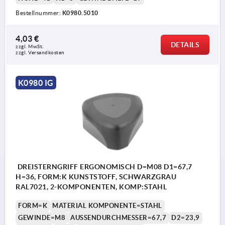
Bestellnummer:
K0980.5010
4,03 €
DETAILS
zzgl. MwSt.
zzgl. Versandkosten
K0980 IG
DREISTERNGRIFF ERGONOMISCH D=M08 D1=67,7
H=36, FORM:K KUNSTSTOFF, SCHWARZGRAU
RAL7021, 2-KOMPONENTEN, KOMP:STAHL
FORM=K
MATERIAL KOMPONENTE=STAHL
GEWINDE=M8
AUSSENDURCHMESSER=67,7
D2=23,9