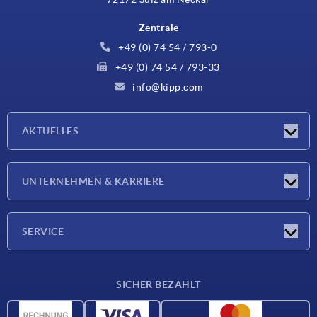
Zentrale
+49 (0) 74 54 / 793-0
+49 (0) 74 54 / 793-33
info@kipp.com
AKTUELLES
Neuigkeiten
UNTERNEHMEN & KARRIERE
Messen
Presseberichte
Unternehmen
SERVICE
Karriere
Lieferkonditionen
SICHER BEZAHLT
CAD-Daten
Werkstoffübersicht