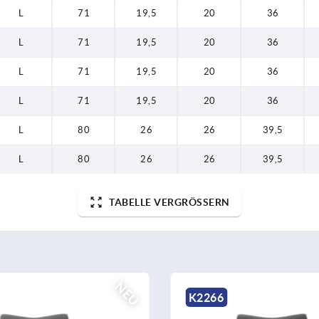
L
71
19,5
20
36
L
71
19,5
20
36
L
71
19,5
20
36
L
71
19,5
20
36
L
80
26
26
39,5
L
80
26
26
39,5
TABELLE VERGRÖSSERN
NEU
266
K2263