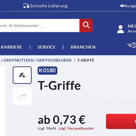
Schnelle Lieferung
Ausge
ME
Anme
KARRIERE
SERVICE
BRANCHEN
E / GRIFFMUTTERN / GRIFFSCHRAUBEN
T-GRIFFE
K0180
T-Griffe
ab
0,73 €
zzgl. MwSt.
zzgl. Versandkosten