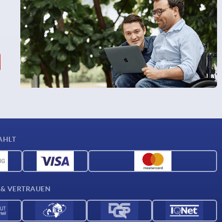
AHLT
 & VERTRAUEN