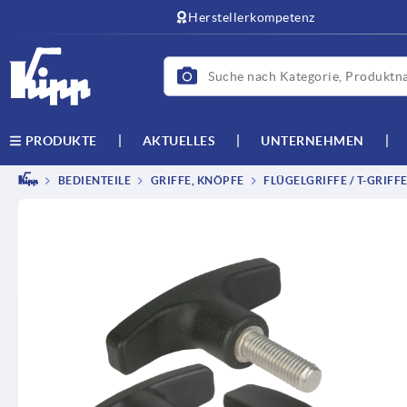
Herstellerkompetenz
AKTUELLES
UNTERNEHMEN
PRODUKTE
BEDIENTEILE
GRIFFE, KNÖPFE
FLÜGELGRIFFE / T-GRIFF