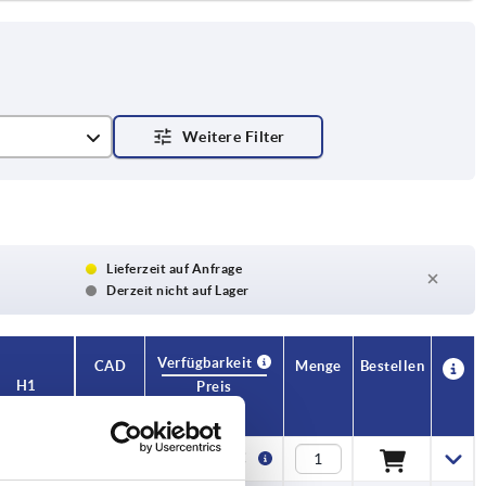
Lieferzeit auf Anfrage
Derzeit nicht auf Lager
Verfügbarkeit
CAD
Menge
Bestellen
H1
Preis
20
1,34 €