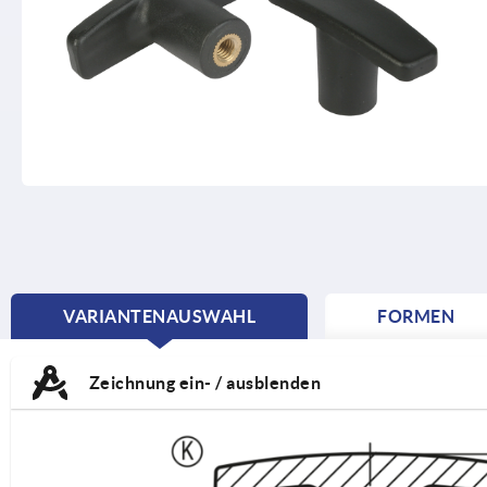
VARIANTENAUSWAHL
FORMEN
CURRENT
TAB:
Zeichnung ein- / ausblenden