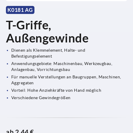
K0181 AG
T-Griffe,
Außengewinde
Dienen als Klemmelement, Halte- und
Befestigungselement
Anwendungsgebiete: Maschinenbau, Werkzeugbau,
Anlagenbau, Vorrichtungsbau
Für manuelle Verstellungen an Baugruppen, Maschinen,
Aggregaten
Vorteil: Hohe Anziehkräfte von Hand möglich
Verschiedene Gewindegrößen
ab
2,44 €