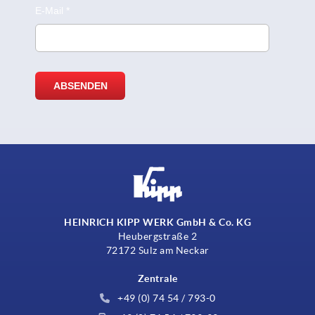
HEINRICH KIPP WERK GmbH & Co. KG
Heubergstraße 2
72172 Sulz am Neckar
Zentrale
+49 (0) 74 54 / 793-0