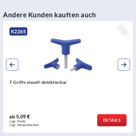
Andere Kunden kauften auch
NEU
K2265
T-Griffe visuell-detektierbar
ab
5,09 €
DETAILS
zzgl. MwSt.
zzgl. Versandkosten