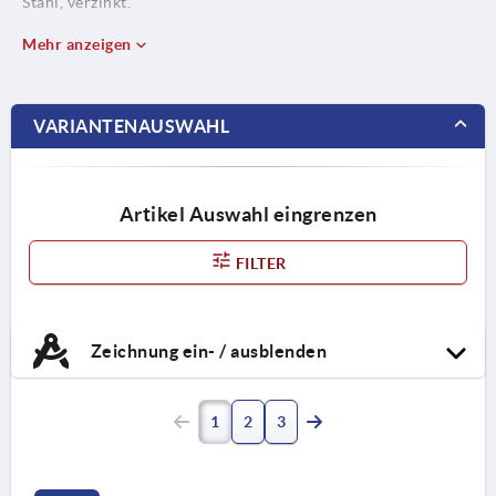
Stahl, verzinkt.
Mehr anzeigen
VARIANTENAUSWAHL
Artikel Auswahl eingrenzen
FILTER
Zeichnung ein- / ausblenden
1
2
3