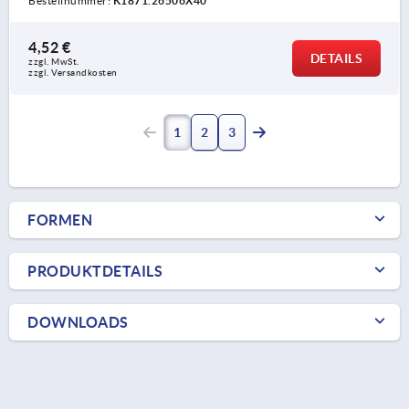
Bestellnummer:
K1871.26506X40
4,52 €
DETAILS
zzgl. MwSt.
zzgl. Versandkosten
1
2
3
FORMEN
PRODUKTDETAILS
DOWNLOADS