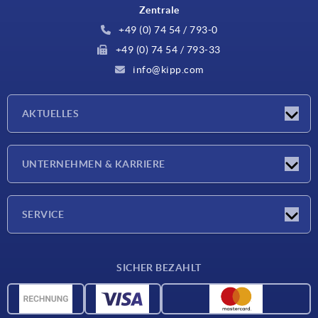
Zentrale
+49 (0) 74 54 / 793-0
+49 (0) 74 54 / 793-33
info@kipp.com
AKTUELLES
Neuigkeiten
UNTERNEHMEN & KARRIERE
Messen
Presseberichte
Unternehmen
SERVICE
Karriere
Lieferkonditionen
SICHER BEZAHLT
CAD-Daten
Werkstoffübersicht