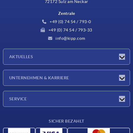
72172 Sulz am Neckar
Zentrale
+49 (0) 74 54 / 793-0
+49 (0) 74 54 / 793-33
info@kipp.com
AKTUELLES
Neuigkeiten
UNTERNEHMEN & KARRIERE
Messen
Presseberichte
Unternehmen
SERVICE
Karriere
Lieferkonditionen
SICHER BEZAHLT
CAD-Daten