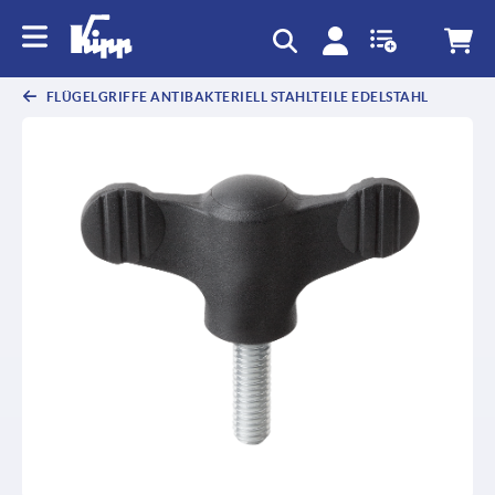
FLÜGELGRIFFE ANTIBAKTERIELL STAHLTEILE EDELSTAHL