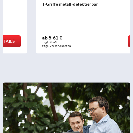
T-Griffe metall-detektierbar
ab
5,61 €
DETAILS
zzgl. MwSt.
zzgl. Versandkosten