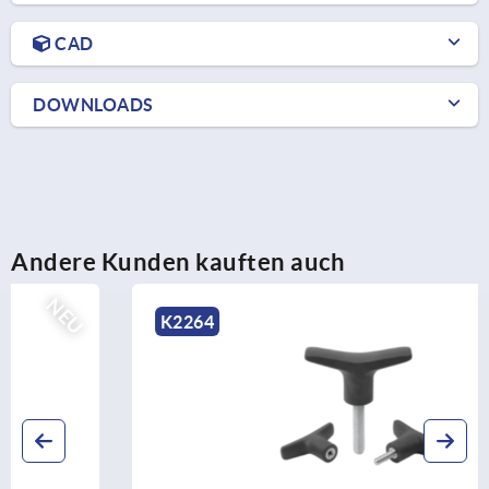
CAD
DOWNLOADS
Andere Kunden kauften auch
NEU
K2264