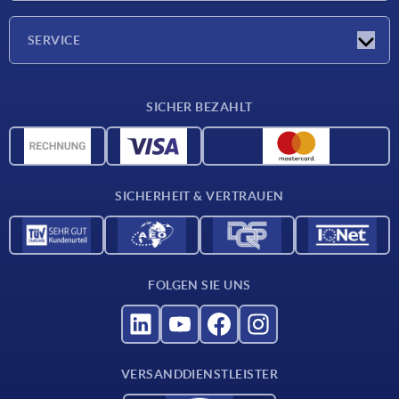
Presseberichte
Unternehmen
SERVICE
Karriere
Lieferkonditionen
SICHER BEZAHLT
CAD-Daten
Werkstoffübersicht
Für Lieferanten
SICHERHEIT & VERTRAUEN
Kontakt
FOLGEN SIE UNS
VERSANDDIENSTLEISTER