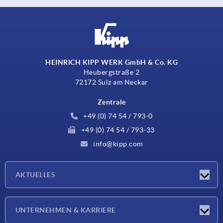
HEINRICH KIPP WERK GmbH & Co. KG
Heubergstraße 2
72172 Sulz am Neckar
Zentrale
+49 (0) 74 54 / 793-0
+49 (0) 74 54 / 793-33
info@kipp.com
AKTUELLES
Neuigkeiten
UNTERNEHMEN & KARRIERE
Messen