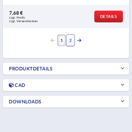
7,68 €
DETAILS
zzgl. MwSt.
zzgl. Versandkosten
1
2
PRODUKTDETAILS
CAD
DOWNLOADS