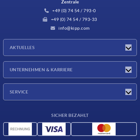
Zentrale
+49 (0) 74 54 / 793-0
+49 (0) 74 54 / 793-33
info@kipp.com
AKTUELLES
Neuigkeiten
UNTERNEHMEN & KARRIERE
Messen
Presseberichte
Unternehmen
SERVICE
Karriere
Lieferkonditionen
SICHER BEZAHLT
CAD-Daten
Werkstoffübersicht
Für Lieferanten