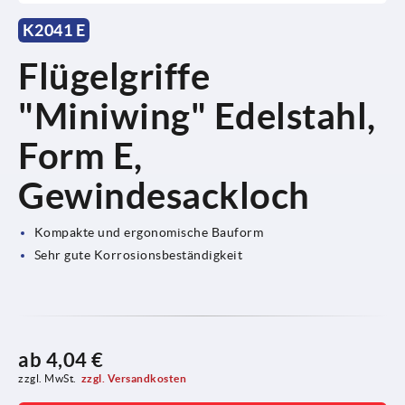
K2041 E
Flügelgriffe
"Miniwing" Edelstahl,
Form E,
Gewindesackloch
Kompakte und ergonomische Bauform
Sehr gute Korrosionsbeständigkeit
ab
4,04 €
zzgl. MwSt.
zzgl. Versandkosten