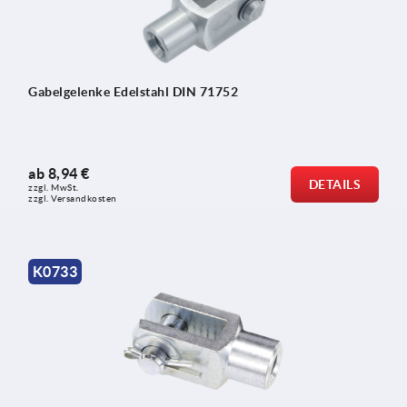
Gabelgelenke Edelstahl DIN 71752
ab
8,94 €
DETAILS
zzgl. MwSt.
zzgl. Versandkosten
K0733