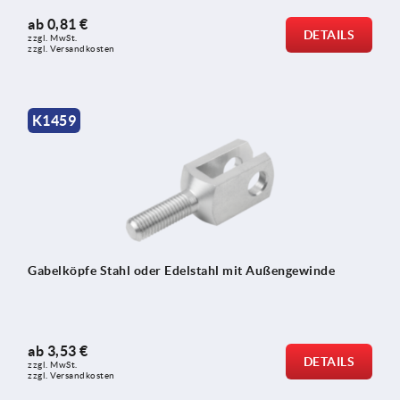
ab
0,81 €
DETAILS
zzgl. MwSt.
zzgl. Versandkosten
K1459
Gabelköpfe Stahl oder Edelstahl mit Außengewinde
ab
3,53 €
DETAILS
zzgl. MwSt.
zzgl. Versandkosten