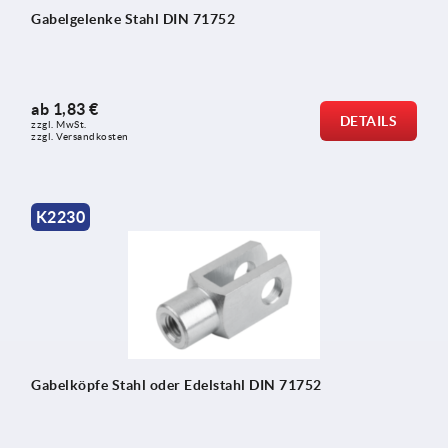
Gabelgelenke Stahl DIN 71752
ab
1,83 €
DETAILS
zzgl. MwSt.
zzgl. Versandkosten
K2230
Gabelköpfe Stahl oder Edelstahl DIN 71752