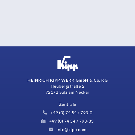
HEINRICH KIPP WERK GmbH & Co. KG
Heubergstraße 2
72172 Sulz am Neckar
Zentrale
+49 (0) 74 54 / 793-0
+49 (0) 74 54 / 793-33
info@kipp.com