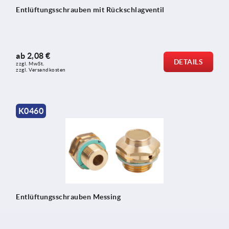
Entlüftungsschrauben mit Rückschlagventil
ab
2,08 €
DETAILS
zzgl. MwSt.
zzgl. Versandkosten
K0460
Entlüftungsschrauben Messing