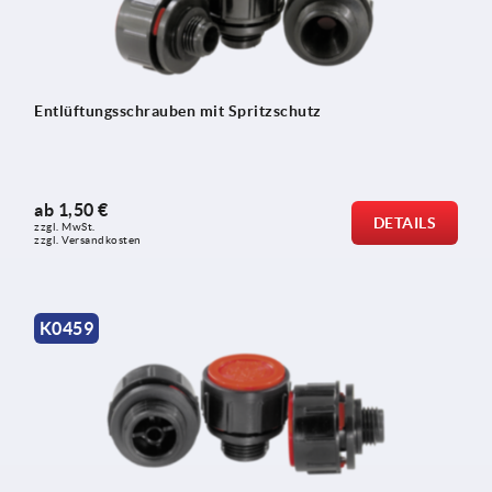
Entlüftungsschrauben mit Spritzschutz
ab
1,50 €
DETAILS
zzgl. MwSt.
zzgl. Versandkosten
K0459