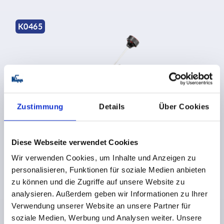
K0465
Zustimmung
Details
Über Cookies
Entlüftungsschrauben mit Ölmessstab
Diese Webseite verwendet Cookies
ab
2,17 €
Wir verwenden Cookies, um Inhalte und Anzeigen zu
DETAILS
zzgl. MwSt.
personalisieren, Funktionen für soziale Medien anbieten
zzgl. Versandkosten
zu können und die Zugriffe auf unsere Website zu
analysieren. Außerdem geben wir Informationen zu Ihrer
Verwendung unserer Website an unsere Partner für
K0467
soziale Medien, Werbung und Analysen weiter. Unsere