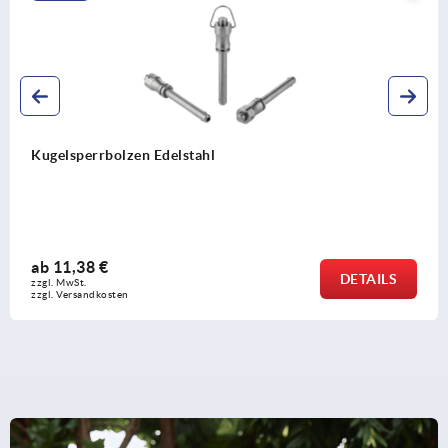
Kugelsperrbolzen mit Edelstahl
ab
16,12 €
DETAILS
zzgl. MwSt.
zzgl. Versandkosten