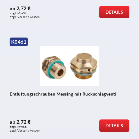
ab
2,72 €
DETAILS
zzgl. MwSt.
zzgl. Versandkosten
K0461
Entlüftungsschrauben Messing mit Rückschlagventil
ab
2,72 €
DETAILS
zzgl. MwSt.
zzgl. Versandkosten