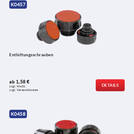
K0457
Entlüftungsschrauben
ab
1,58 €
DETAILS
zzgl. MwSt.
zzgl. Versandkosten
K0458