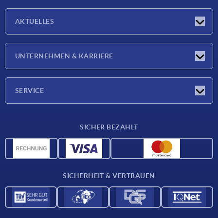
AKTUELLES
Neuigkeiten
UNTERNEHMEN & KARRIERE
Messen
Presseberichte
Unternehmen
SERVICE
Karriere
Lieferkonditionen
SICHER BEZAHLT
CAD-Daten
Werkstoffübersicht
Für Lieferanten
SICHERHEIT & VERTRAUEN
Kontakt