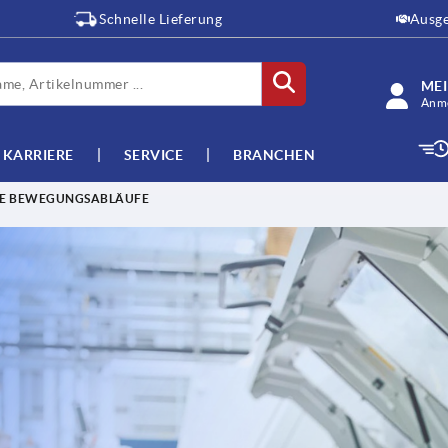
Schnelle Lieferung
Ausge
ME
Anme
KARRIERE
SERVICE
BRANCHEN
TE BEWEGUNGSABLÄUFE