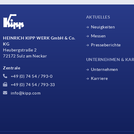
AKTUELLES
Neuigkeiten
Messen
HEINRICH KIPP WERK GmbH & Co.
KG
Presseberichte
Heubergstraße 2
72172 Sulz am Neckar
UNTERNEHMEN & KAR
Zentrale
Unternehmen
+49 (0) 74 54 / 793-0
Karriere
+49 (0) 74 54 / 793-33
info@kipp.com