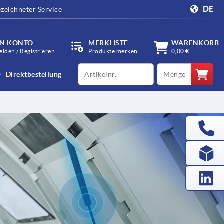
DE
zeichneter Service
IN KONTO
MERKLISTE
WARENKORB
lden / Registrieren
Produkte merken
0,00 €
productCode
qty
Direktbestellung