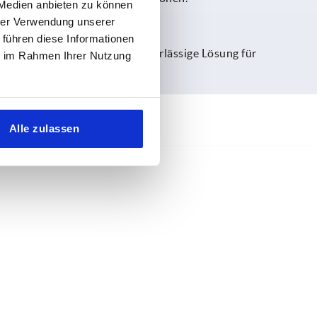
 Medien anbieten zu können
hrer Verwendung unserer
 führen diese Informationen
ei. Damit bieten sie eine zuverlässige Lösung für
ie im Rahmen Ihrer Nutzung
Alle zulassen