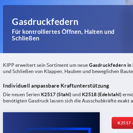
Gasdruckfedern
Für kontrolliertes Öffnen, Halten und
Schließen
KIPP erweitert sein Sortiment um neue
Gasdruckfedern in 
und Schließen von Klappen, Hauben und beweglichen Baute
Individuell anpassbare Kraftunterstützung
Die neuen Serien
K2517 (Stahl)
und
K2518 (Edelstahl)
ermög
benötigten Gasdruck lassen sich die Ausschubkräfte exakt a
K2517