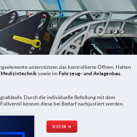
gselemente unterstützen das kontrollierte Öffnen, Halten
r
Medizintechnik
sowie im
Fahrzeug- und Anlagenbau
.
sabläufe. Durch die individuelle Befüllung mit dem
Füllventil können diese bei Bedarf nachjustiert werden.
K2518