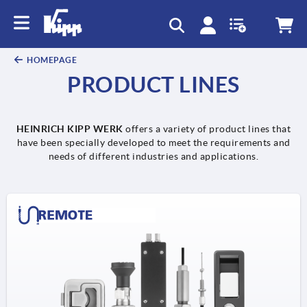
text.skipToContent
text.skipToNavigation
HOMEPAGE
PRODUCT LINES
HEINRICH KIPP WERK
offers a variety of product lines that
have been specially developed to meet the requirements and
needs of different industries and applications.