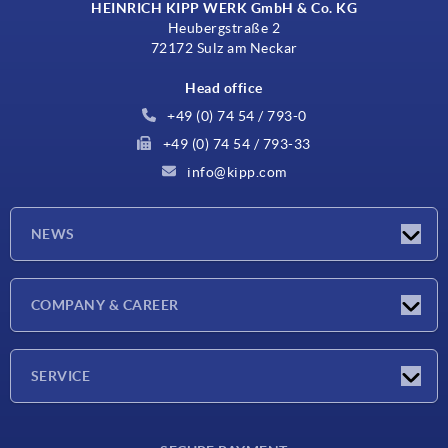
HEINRICH KIPP WERK GmbH & Co. KG
Heubergstraße 2
72172 Sulz am Neckar
Head office
+49 (0) 74 54 / 793-0
+49 (0) 74 54 / 793-33
info@kipp.com
NEWS
Latest news
COMPANY & CAREER
Exhibitions
Press Reports
Company
SERVICE
Career
Delivery conditions