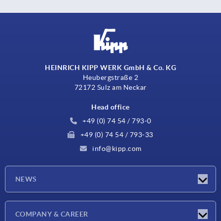
HEINRICH KIPP WERK GmbH & Co. KG
Heubergstraße 2
72172 Sulz am Neckar
Head office
+49 (0) 74 54 / 793-0
+49 (0) 74 54 / 793-33
info@kipp.com
NEWS
Latest news
COMPANY & CAREER