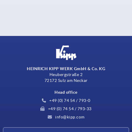
HEINRICH KIPP WERK GmbH & Co. KG
Heubergstraße 2
72172 Sulz am Neckar
Head office
+49 (0) 74 54 / 793-0
+49 (0) 74 54 / 793-33
info@kipp.com