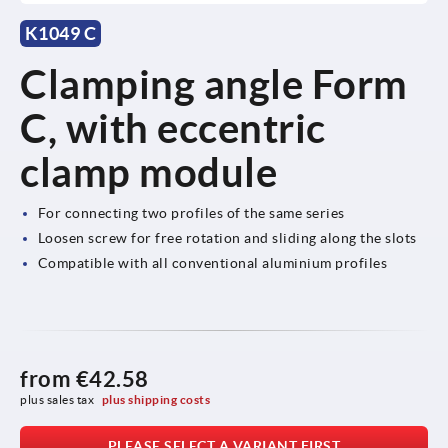
K1049 C
Clamping angle Form
C, with eccentric
clamp module
For connecting two profiles of the same series
Loosen screw for free rotation and sliding along the slots
Compatible with all conventional aluminium profiles
from
€42.58
plus sales tax 
plus shipping costs
PLEASE SELECT A VARIANT FIRST