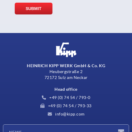
HEINRICH KIPP WERK GmbH & Co. KG
Heubergstraße 2
72172 Sulz am Neckar
Head office
+49 (0) 74 54 / 793-0
+49 (0) 74 54 / 793-33
info@kipp.com