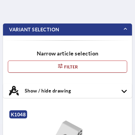
VARIANT SELECTION
Narrow article selection
FILTER
Show / hide drawing
K1048