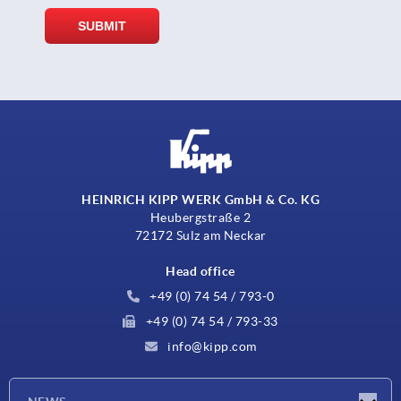
HEINRICH KIPP WERK GmbH & Co. KG
Heubergstraße 2
72172 Sulz am Neckar
Head office
+49 (0) 74 54 / 793-0
+49 (0) 74 54 / 793-33
info@kipp.com