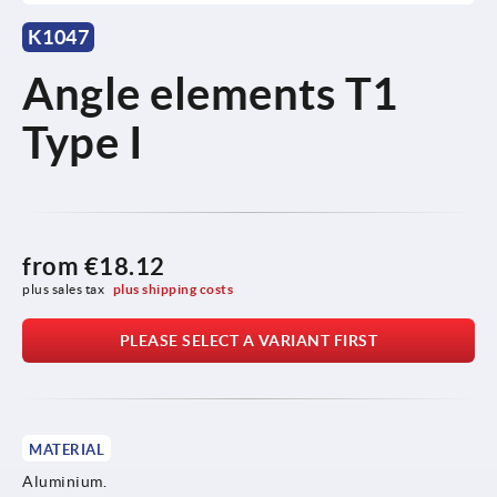
K1047
Angle elements T1
Type I
from
€18.12
plus sales tax 
plus shipping costs
PLEASE SELECT A VARIANT FIRST
MATERIAL
Aluminium.