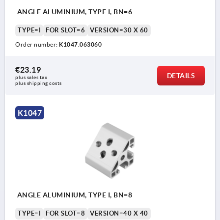
ANGLE ALUMINIUM, TYPE I, BN=6
TYPE=I
FOR SLOT=6
VERSION=30 X 60
Order number:
K1047.063060
€23.19
DETAILS
plus sales tax 
plus shipping costs
K1047
ANGLE ALUMINIUM, TYPE I, BN=8
TYPE=I
FOR SLOT=8
VERSION=40 X 40