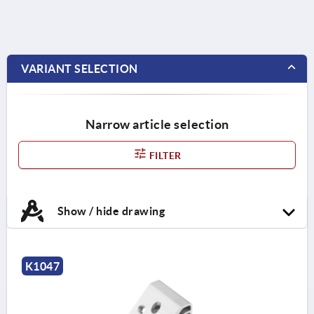
VARIANT SELECTION
Narrow article selection
FILTER
Show / hide drawing
K1047