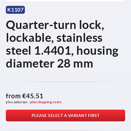
K1107
Quarter-turn lock,
lockable, stainless
steel 1.4401, housing
diameter 28 mm
from
€45.51
plus sales tax 
plus shipping costs
PLEASE SELECT A VARIANT FIRST