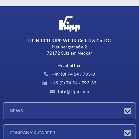
HEINRICH KIPP WERK GmbH & Co. KG
Heubergstraße 2
72172 Sulz am Neckar
Head office
+49 (0) 74 54 / 793-0
+49 (0) 74 54 / 793-33
info@kipp.com
NEWS
Latest news
COMPANY & CAREER
Exhibitions