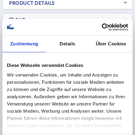
PRODUCT DETAILS
CAD
DOWNLOADS
Zustimmung
Details
Über Cookies
Diese Webseite verwendet Cookies
Wir verwenden Cookies, um Inhalte und Anzeigen zu
Discover our product range
personalisieren, Funktionen für soziale Medien anbieten
zu können und die Zugriffe auf unsere Website zu
analysieren. Außerdem geben wir Informationen zu Ihrer
K0527
Verwendung unserer Website an unsere Partner für
soziale Medien, Werbung und Analysen weiter. Unsere
Partner führen diese Informationen möglicherweise mit
weiteren Daten zusammen, die Sie ihnen bereitgestellt
haben oder die sie im Rahmen Ihrer Nutzung der Dienste