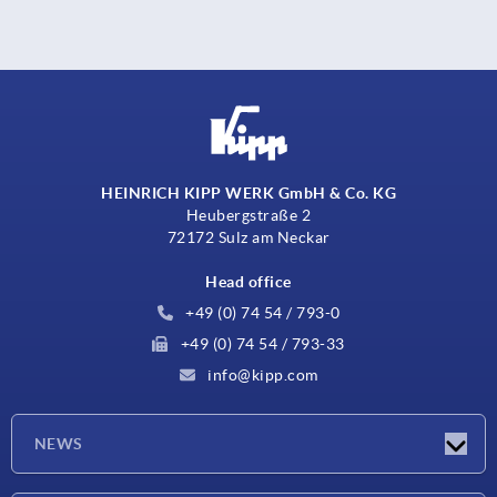
HEINRICH KIPP WERK GmbH & Co. KG
Heubergstraße 2
72172 Sulz am Neckar
Head office
+49 (0) 74 54 / 793-0
+49 (0) 74 54 / 793-33
info@kipp.com
NEWS