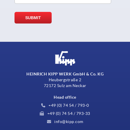
HEINRICH KIPP WERK GmbH & Co. KG
Heubergstraße 2
72172 Sulz am Neckar
Head office
+49 (0) 74 54 / 793-0
+49 (0) 74 54 / 793-33
info@kipp.com