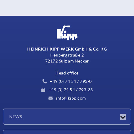
HEINRICH KIPP WERK GmbH & Co. KG
Heubergstraße 2
72172 Sulz am Neckar
Head office
+49 (0) 74 54 / 793-0
+49 (0) 74 54 / 793-33
info@kipp.com
NEWS