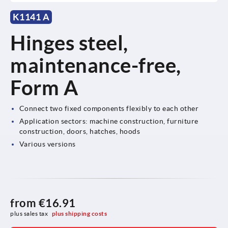
K1141 A
Hinges steel,
maintenance-free,
Form A
Connect two fixed components flexibly to each other
Application sectors: machine construction, furniture
construction, doors, hatches, hoods
Various versions
from
€16.91
plus sales tax 
plus shipping costs