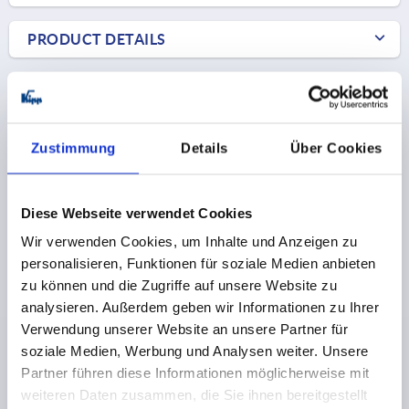
PRODUCT DETAILS
CAD
DOWNLOADS
Zustimmung
Details
Über Cookies
Diese Webseite verwendet Cookies
Wir verwenden Cookies, um Inhalte und Anzeigen zu
personalisieren, Funktionen für soziale Medien anbieten
Discover our product range
zu können und die Zugriffe auf unsere Website zu
NE
analysieren. Außerdem geben wir Informationen zu Ihrer
K1130
Verwendung unserer Website an unsere Partner für
soziale Medien, Werbung und Analysen weiter. Unsere
Partner führen diese Informationen möglicherweise mit
weiteren Daten zusammen, die Sie ihnen bereitgestellt