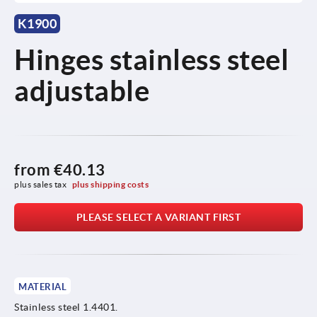
K1900
Hinges stainless steel
adjustable
from
€40.13
plus sales tax 
plus shipping costs
PLEASE SELECT A VARIANT FIRST
MATERIAL
Stainless steel 1.4401.