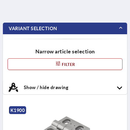
VARIANT SELECTION
Narrow article selection
FILTER
Show / hide drawing
K1900