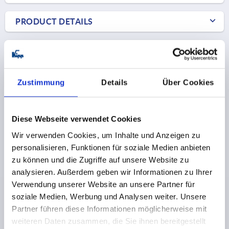
PRODUCT DETAILS
CAD
DOWNLOADS
Zustimmung
Details
Über Cookies
Diese Webseite verwendet Cookies
Wir verwenden Cookies, um Inhalte und Anzeigen zu
personalisieren, Funktionen für soziale Medien anbieten
Discover our product range
zu können und die Zugriffe auf unsere Website zu
NEW
analysieren. Außerdem geben wir Informationen zu Ihrer
K2531
Verwendung unserer Website an unsere Partner für
soziale Medien, Werbung und Analysen weiter. Unsere
Partner führen diese Informationen möglicherweise mit
weiteren Daten zusammen, die Sie ihnen bereitgestellt