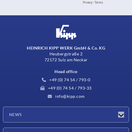
HEINRICH KIPP WERK GmbH & Co. KG
Heubergstraße 2
72172 Sulz am Neckar
Head office
+49 (0) 74 54 / 793-0
+49 (0) 74 54 / 793-33
info@kipp.com
NEWS
Latest news