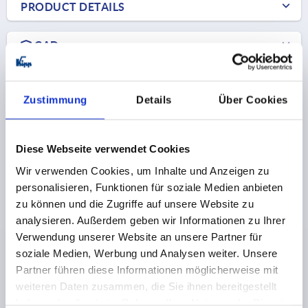
PRODUCT DETAILS
CAD
DOWNLOADS
Zustimmung
Details
Über Cookies
Diese Webseite verwendet Cookies
Wir verwenden Cookies, um Inhalte und Anzeigen zu
Discover our product range
personalisieren, Funktionen für soziale Medien anbieten
zu können und die Zugriffe auf unsere Website zu
analysieren. Außerdem geben wir Informationen zu Ihrer
K1304
Verwendung unserer Website an unsere Partner für
soziale Medien, Werbung und Analysen weiter. Unsere
Partner führen diese Informationen möglicherweise mit
weiteren Daten zusammen, die Sie ihnen bereitgestellt
haben oder die sie im Rahmen Ihrer Nutzung der Dienste