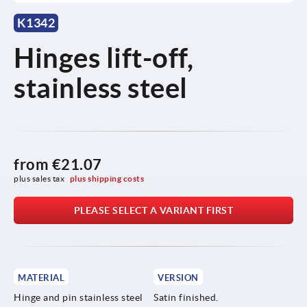
K1342
Hinges lift-off,
stainless steel
from
€21.07
plus sales tax 
plus shipping costs
PLEASE SELECT A VARIANT FIRST
MATERIAL
VERSION
Hinge and pin stainless steel
Satin finished.