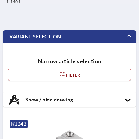
1.4401.
VARIANT SELECTION
Narrow article selection
FILTER
Show / hide drawing
K1342