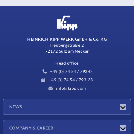
HEINRICH KIPP WERK GmbH & Co. KG
Heubergstraße 2
72172 Sulz am Neckar
Head office
+49 (0) 74 54 / 793-0
+49 (0) 74 54 / 793-33
info@kipp.com
NEWS
Latest news
COMPANY & CAREER
Exhibitions