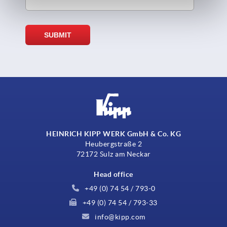
HEINRICH KIPP WERK GmbH & Co. KG
Heubergstraße 2
72172 Sulz am Neckar
Head office
+49 (0) 74 54 / 793-0
+49 (0) 74 54 / 793-33
info@kipp.com