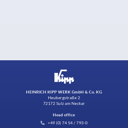
HEINRICH KIPP WERK GmbH & Co. KG
Heubergstraße 2
72172 Sulz am Neckar
Head office
+49 (0) 74 54 / 793-0