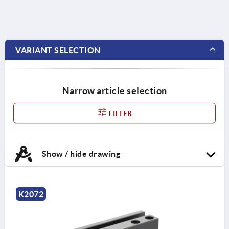
VARIANT SELECTION
Narrow article selection
FILTER
Show / hide drawing
K2072