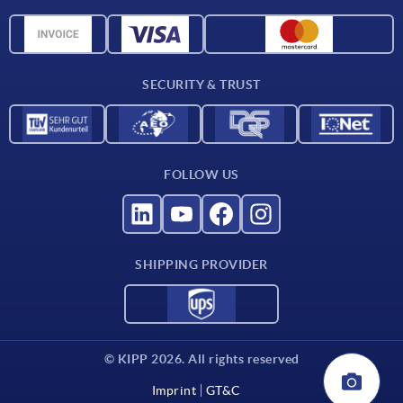
CAD data
Material overview
For suppliers
SECURITY & TRUST
Contact
FOLLOW US
SHIPPING PROVIDER
© KIPP 2026. All rights reserved
Imprint
GT&C