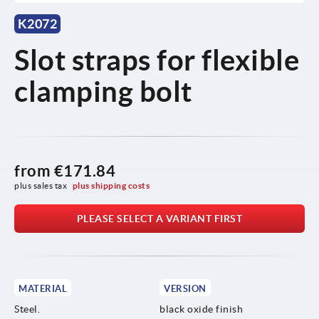
K2072
Slot straps for flexible
clamping bolt
from
€171.84
plus sales tax 
plus shipping costs
PLEASE SELECT A VARIANT FIRST
MATERIAL
VERSION
Steel.
black oxide finish