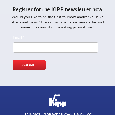
Register for the KIPP newsletter now
Would you like to be the first to know about exclusive
offers and news? Then subscribe to our newsletter and
never miss any of our exciting promotions!
HEINRICH KIPP WERK GmbH & Co. KG