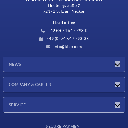
Heubergstraße 2
72172 Sulz am Neckar
Head office
+49 (0) 74 54 / 793-0
+49 (0) 74 54 / 793-33
info@kipp.com
NEWS
Latest news
COMPANY & CAREER
Exhibitions
Press Reports
Company
SERVICE
Career
Delivery conditions
SECURE PAYMENT