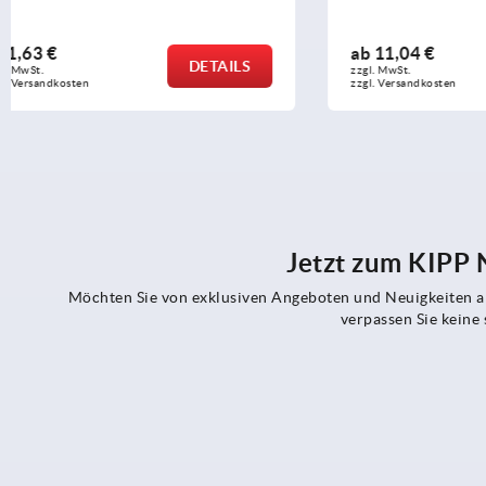
ab
11,04 €
ab
0,92 €
DETAILS
zzgl. MwSt.
zzgl. MwSt.
zzgl. Versandkosten
zzgl. Versandko
Jetzt zum KIPP
Möchten Sie von exklusiven Angeboten und Neuigkeiten al
verpassen Sie kein