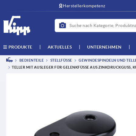
Herstellerkompetenz
AKTUELLES
UNTERNEHMEN
PRODUKTE
BEDIENTEILE
STELLFÜSSE
GEWINDESPINDELN UND TELL
TELLER MIT AUSLEGER FÜR GELENKFÜSSE AUS ZINKDRUCKGUSS, KU