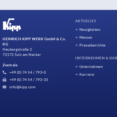
AKTUELLES
Neuigkeiten
Messen
HEINRICH KIPP WERK GmbH & Co.
KG
Presseberichte
Heubergstraße 2
72172 Sulz am Neckar
UNTERNEHMEN & KAR
Zentrale
Unternehmen
+49 (0) 74 54 / 793-0
Karriere
+49 (0) 74 54 / 793-33
info@kipp.com