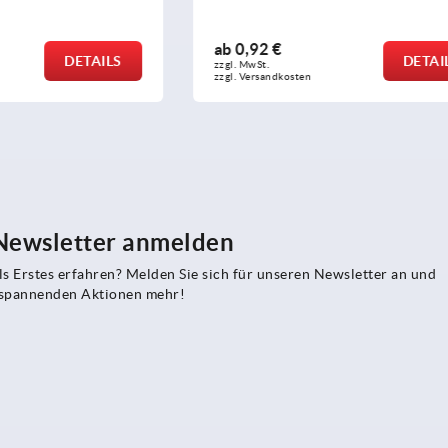
ab
5,39 €
DETAILS
zzgl. MwSt.
sten
zzgl. Versandkosten
 Newsletter anmelden
s Erstes erfahren? Melden Sie sich für unseren Newsletter an und
e spannenden Aktionen mehr!