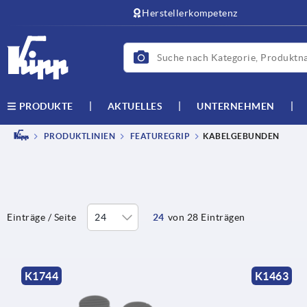
Herstellerkompetenz
AKTUELLES
UNTERNEHMEN
PRODUKTE
PRODUKTLINIEN
FEATUREGRIP
KABELGEBUNDEN
Einträge / Seite
24
von 28 Einträgen
K1744
K1463