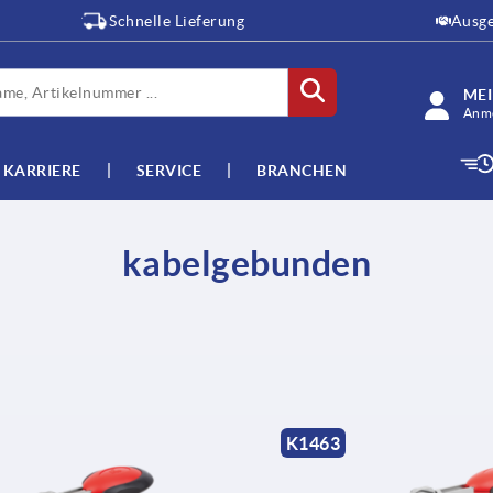
Schnelle Lieferung
Ausge
ME
Anme
KARRIERE
SERVICE
BRANCHEN
kabelgebunden
K1463