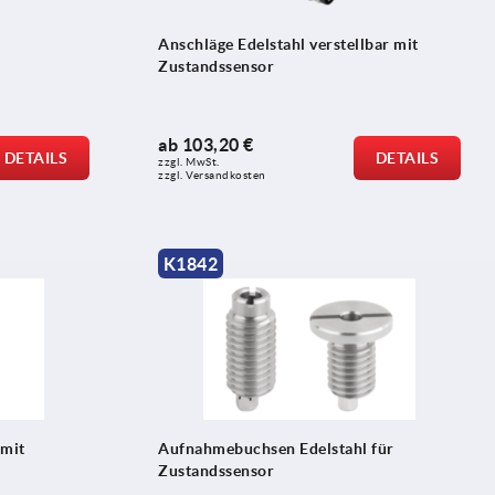
Anschläge Edelstahl verstellbar mit
Zustandssensor
ab
103,20 €
DETAILS
DETAILS
zzgl. MwSt.
zzgl. Versandkosten
K1842
 mit
Aufnahmebuchsen Edelstahl für
Zustandssensor