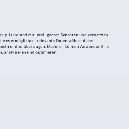
ip-Linie sind mit intelligenten Sensoren und vernetzten
 die es ermöglichen, relevante Daten während des
mmeln und zu übertragen. Dadurch können Anwender ihre
, analysieren und optimieren.