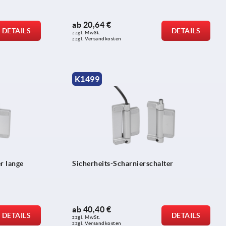
ab
20,64 €
DETAILS
DETAILS
zzgl. MwSt.
zzgl. Versandkosten
K1499
r lange
Sicherheits-Scharnierschalter
ab
40,40 €
DETAILS
DETAILS
zzgl. MwSt.
zzgl. Versandkosten